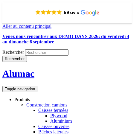
59 avis
Aller au contenu principal
Venez nous rencontrer aux DEMO DAYS 2026: du vendredi 4
au dimanche 6 septembre
Rechercher
Rechercher
Alumac
Toggle navigation
Produits
Construction camions
Caisses fermées
Plywood
Aluminium
Caisses ouvertes
Bâches latérales