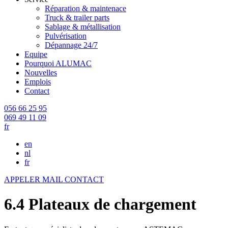
Réparation & maintenace
Truck & trailer parts
Sablage & métallisation
Pulvérisation
Dépannage 24/7
Equipe
Pourquoi ALUMAC
Nouvelles
Emplois
Contact
056 66 25 95
069 49 11 09
fr
en
nl
fr
APPELER
MAIL
CONTACT
6.4 Plateaux de chargement