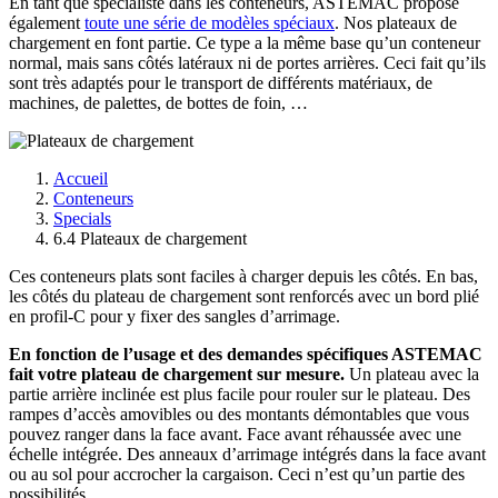
En tant que spécialiste dans les conteneurs, ASTEMAC propose
également
toute une série de modèles spéciaux
. Nos plateaux de
chargement en font partie. Ce type a la même base qu’un conteneur
normal, mais sans côtés latéraux ni de portes arrières. Ceci fait qu’ils
sont très adaptés pour le transport de différents matériaux, de
machines, de palettes, de bottes de foin, …
Accueil
Conteneurs
Specials
6.4 Plateaux de chargement
Ces conteneurs plats sont faciles à charger depuis les côtés. En bas,
les côtés du plateau de chargement sont renforcés avec un bord plié
en profil-C pour y fixer des sangles d’arrimage.
En fonction de l’usage et des demandes spécifiques ASTEMAC
fait votre plateau de chargement sur mesure.
Un plateau avec la
partie arrière inclinée est plus facile pour rouler sur le plateau. Des
rampes d’accès amovibles ou des montants démontables que vous
pouvez ranger dans la face avant. Face avant réhaussée avec une
échelle intégrée. Des anneaux d’arrimage intégrés dans la face avant
ou au sol pour accrocher la cargaison. Ceci n’est qu’un partie des
possibilités.