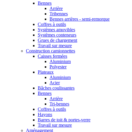
Bennes
Arrière
Tribennes
Bennes arrières - semi-remorque
Coffres à outils
Systèmes amovibles
Systèmes conteneurs
Grues de chargement
Travail sur mesure
Construction camionnettes
Caisses fermées
Aluminium
Polyester
Plateaux
Aluminium
Acier
Bâches coulissantes
Bennes
Arrière
Tri-bennes
Coffres à outils
Hayons
Barres de toit & portes-verre
Travail sur mesure
Aménagement