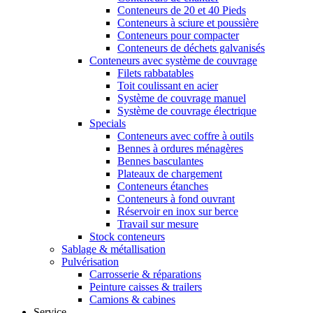
Conteneurs de 20 et 40 Pieds
Conteneurs à sciure et poussière
Conteneurs pour compacter
Conteneurs de déchets galvanisés
Conteneurs avec système de couvrage
Filets rabbatables
Toit coulissant en acier
Système de couvrage manuel
Système de couvrage électrique
Specials
Conteneurs avec coffre à outils
Bennes à ordures ménagères
Bennes basculantes
Plateaux de chargement
Conteneurs étanches
Conteneurs à fond ouvrant
Réservoir en inox sur berce
Travail sur mesure
Stock conteneurs
Sablage & métallisation
Pulvérisation
Carrosserie & réparations
Peinture caisses & trailers
Camions & cabines
Service