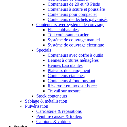
Conteneurs de 20 et 40 Pieds
Conteneurs à sciure et poussière
Conteneurs pour compacter
Conteneurs de déchets galvanisés
Conteneurs avec système de couvrage
Filets rabbatables
Toit coulissant en acier
Système de couvrage manuel
Système de couvrage électrique
Specials
Conteneurs avec coffre à outils
Bennes à ordures ménagères
Bennes basculantes
Plateaux de chargement
Conteneurs étanches
Conteneurs à fond ouvrant
Réservoir en inox sur berce
Travail sur mesure
Stock conteneurs
Sablage & métallisation
Pulvérisation
Carrosserie & réparations
Peinture caisses & trailers
Camions & cabines
Service