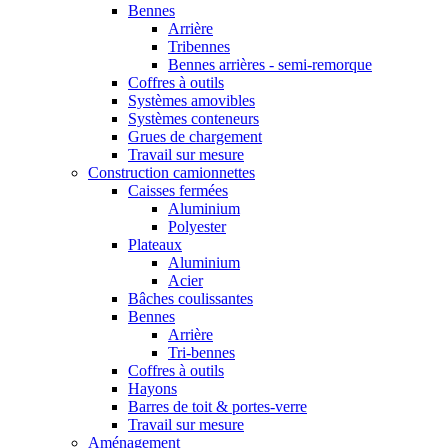
Bennes
Arrière
Tribennes
Bennes arrières - semi-remorque
Coffres à outils
Systèmes amovibles
Systèmes conteneurs
Grues de chargement
Travail sur mesure
Construction camionnettes
Caisses fermées
Aluminium
Polyester
Plateaux
Aluminium
Acier
Bâches coulissantes
Bennes
Arrière
Tri-bennes
Coffres à outils
Hayons
Barres de toit & portes-verre
Travail sur mesure
Aménagement