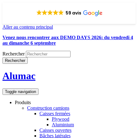
59 avis
Aller au contenu principal
Venez nous rencontrer aux DEMO DAYS 2026: du vendredi 4
au dimanche 6 septembre
Rechercher
Rechercher
Alumac
Toggle navigation
Produits
Construction camions
Caisses fermées
Plywood
Aluminium
Caisses ouvertes
Bâches latérales