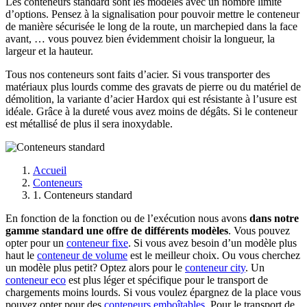
Les conteneurs standard sont les modèles avec un nombre limité
d’options. Pensez à la signalisation pour pouvoir mettre le conteneur
de manière sécurisée le long de la route, un marchepied dans la face
avant, … vous pouvez bien évidemment choisir la longueur, la
largeur et la hauteur.
Tous nos conteneurs sont faits d’acier. Si vous transporter des
matériaux plus lourds comme des gravats de pierre ou du matériel de
démolition, la variante d’acier Hardox qui est résistante à l’usure est
idéale. Grâce à la dureté vous avez moins de dégâts. Si le conteneur
est métallisé de plus il sera inoxydable.
Accueil
Conteneurs
1. Conteneurs standard
En fonction de la fonction ou de l’exécution nous avons
dans notre
gamme standard une offre de différents modèles
. Vous pouvez
opter pour un
conteneur fixe
. Si vous avez besoin d’un modèle plus
haut le
conteneur de volume
est le meilleur choix. Ou vous cherchez
un modèle plus petit? Optez alors pour le
conteneur city
. Un
conteneur eco
est plus léger et spécifique pour le transport de
chargements moins lourds. Si vous voulez épargnez de la place vous
pouvez opter pour des
conteneurs emboîtables
. Pour le transport de